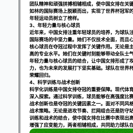
团队精神和顽强拼搏相辅相成，使中国女排在关
如林的国际赛场上脱颖而出，实现了世界杯冠军
年轻运动员树立了榜样。
3、年轻力量与核心球员
近年来，中国女排注重年轻球员的培养，为球队
国际赛场的中坚力量。她们不仅技术全面，而且
核心球员在夺冠过程中发挥了关键作用。无论是
高的专业水平。她们在关键时刻能够带动全队士
年轻力量与核心球员的结合，让中国女排形成了
力，也为未来的发展打下坚实基础。球队在世界
荣耀回归。
4、科学训练与战术创新
科学化训练是中国女排夺冠的重要保障。现代体
深入探索。通过科学训练，球员能够在高强度比
战术创新也是夺冠的关键因素之一。面对不同风
战术策略。无论是进攻节奏、拦网组合还是防守
训练和战术的结合，使中国女排在比赛中表现出
增强了应变能力，两者相辅相成，共同助力球队