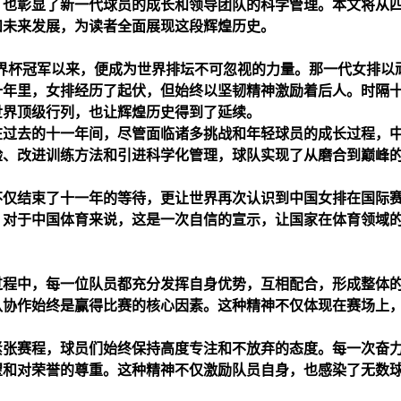
，也彰显了新一代球员的成长和领导团队的科学管理。本文将从
和未来发展，为读者全面展现这段辉煌历史。
世界杯冠军以来，便成为世界排坛不可忽视的力量。那一代女排以
十年里，女排经历了起伏，但始终以坚韧精神激励着后人。时隔
世界顶级行列，也让辉煌历史得到了延续。
在过去的十一年间，尽管面临诸多挑战和年轻球员的成长过程，
验、改进训练方法和引进科学化管理，球队实现了从磨合到巅峰
不仅结束了十一年的等待，更让世界再次认识到中国女排在国际
；对于中国体育来说，这是一次自信的宣示，让国家在体育领域
过程中，每一位队员都充分发挥自身优势，互相配合，形成整体
队协作始终是赢得比赛的核心因素。这种精神不仅体现在赛场上
紧张赛程，球员们始终保持高度专注和不放弃的态度。每一次奋
望和对荣誉的尊重。这种精神不仅激励队员自身，也感染了无数