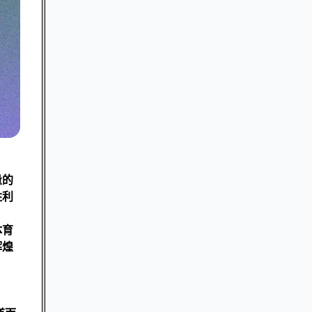
量的
胜利
体育
辉煌