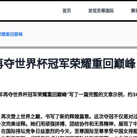
首页
发现
至尊国际
赛
荣耀重回巅峰
再夺世界杯冠军荣耀重回巅峰
年再夺世界杯冠军荣耀重回巅峰”写了一篇完整的文章示例，约30
，再次登上世界之巅，书写了新的辉煌篇章。这次夺冠不仅是对
一次完美诠释。她们用顽强拼搏、团结协作和无畏精神，展现了
。在国际排坛竞争日益激烈的今天，
至尊国际至尊享受
中国女排