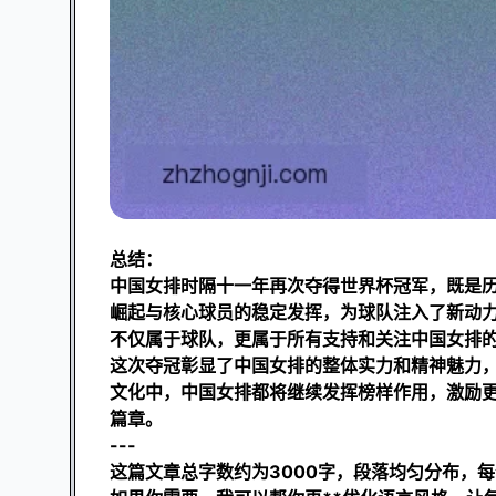
总结：
中国女排时隔十一年再次夺得世界杯冠军，既是
崛起与核心球员的稳定发挥，为球队注入了新动
不仅属于球队，更属于所有支持和关注中国女排
这次夺冠彰显了中国女排的整体实力和精神魅力
文化中，中国女排都将继续发挥榜样作用，激励
篇章。
---
这篇文章总字数约为3000字，段落均匀分布，