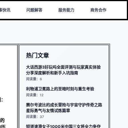
事快讯
问题解答
服务能力
商务合作
热门文章
大话西游3好玩吗全面评测与玩家真实体验
分享深度解析和新手入坑指南
阅读量：6
利物浦卫冕路上的至暗时刻与重生考验
阅读量：12
例：
赛尔号波比的成长冒险与宇宙守护传奇之路
星际勇气与友情试炼篇章
阅读量：37
上的
短道速滑女子1000米中国三女将全力争夺
的历