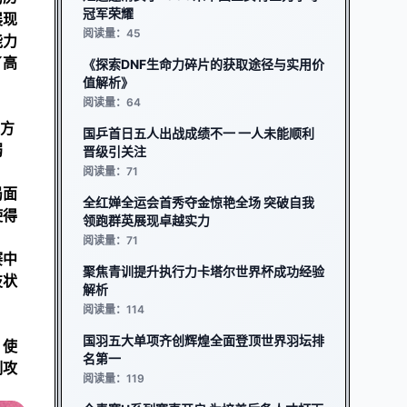
冠军荣耀
展现
阅读量：45
能力
了高
《探索DNF生命力碎片的获取途径与实用价
值解析》
阅读量：64
术方
国乒首日五人出战成绩不一 一人未能顺利
弱
晋级引关注
阅读量：71
局面
全红婵全运会首秀夺金惊艳全场 突破自我
使得
领跑群英展现卓越实力
阅读量：71
赛中
聚焦青训提升执行力卡塔尔世界杯成功经验
技状
解析
阅读量：114
国羽五大单项齐创辉煌全面登顶世界羽坛排
，使
名第一
制攻
阅读量：119