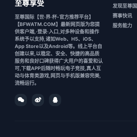
至尊享受
发现
至尊国
赛事快讯
至尊国际【世·界·杯-官方推荐平台】
【BFWATM.COM】最新网页版为您提
服务能力
供客户端,·登录·入口,对多种设备和操作
系统予以支持,诸如Web、H5、iOS、
App Store以及Android等。线上平台自
创建以来,以稳定、安全、快捷的高品质
服务和良好口碑获得广大用户的喜爱和认
可,下载APP后随时畅玩电子竞技,真人互
动与体育类游戏,网页与手机版兼容完美,
流畅运行。