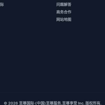
际
问题解答
商务合作
网站地图
© 2026
至尊国际·(中国)至尊服务,至尊享受
Inc. 版权所有.