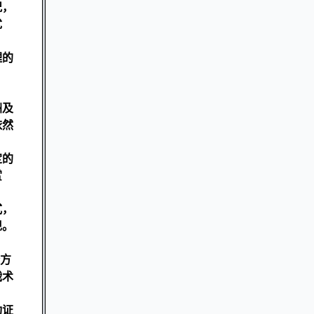
况，
优
理的
洲及
依然
定的
赏
式，
现。
个方
战术
功证