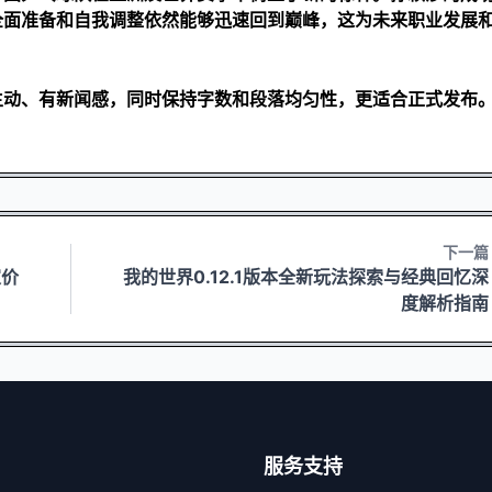
全面准备和自我调整依然能够迅速回到巅峰，这为未来职业发展
生动、有新闻感，同时保持字数和段落均匀性，更适合正式发布
下一篇
家价
我的世界0.12.1版本全新玩法探索与经典回忆深
度解析指南
服务支持