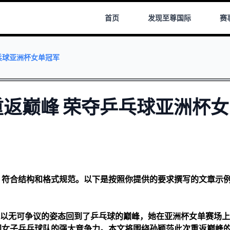
首页
发现
至尊国际
赛
乓球亚洲杯女单冠军
重返巅峰 荣夺乒乓球亚洲杯女
，符合结构和格式规范。以下是按照你提供的要求撰写的文章示
次以无可争议的姿态回到了乒乓球的巅峰，她在亚洲杯女单赛场
国女子乒乓球队的强大竞争力。本文将围绕孙颖莎此次重返巅峰