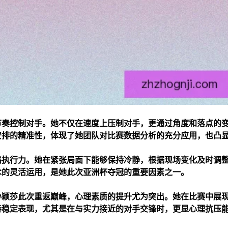
节奏控制对手。她不仅在速度上压制对手，更通过角度和落点的
安排的精准性，体现了她团队对比赛数据分析的充分应用，也凸
略执行力。她在紧张局面下能够保持冷静，根据现场变化及时调
术的灵活运用，是她此次亚洲杯夺冠的重要因素之一。
孙颖莎此次重返巅峰，心理素质的提升尤为突出。她在比赛中展
持稳定表现，尤其是在与实力接近的对手交锋时，更显心理抗压