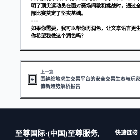
明了顶尖运动员在面对赛场间歇和挑战时，通过
际比赛奠定了坚实基础。
---
如果你需要，我可以帮你再润色，让文章语言更
你希望我做这个润色吗？
上一篇
围绕绝地求生交易平台的安全交易生态与玩
值新趋势解析报告
至尊国际·(中国)至尊服务,
快速链接